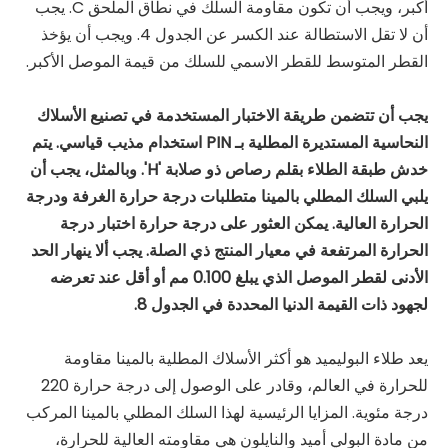
أكبر، ويجب أن تكون مقاومة السلك في نطاق الملحق C. يجب
أن لا تقل الاستطالة عند الكسر عن الجدول 4. ويجب أن يؤخذ
القطر المتوسط ​​للقطر الاسمي للسلك من قيمة الموصل الأكبر.
يجب أن تتضمن طريقة الاختبار المستخدمة في تصنيع الأسلاك
النحاسية المستديرة المطلية بـ PIN استخدام مذيب قياسي. يتم
خدش طبقة الطلاء بقلم رصاص ذو صلابة 'H'. وبالمثل، يجب أن
يلبي السلك المطلي بالمينا متطلبات درجة حرارة الغرفة ودرجة
الحرارة العالية. يمكن العثور على درجة حرارة اختبار درجة
الحرارة المرتفعة في معيار المنتج ذي الصلة. يجب ألا ينهار الحد
الأدنى لقطر الموصل الذي يبلغ 0.100 مم أو أقل عند تعرضه
لجهود ذات القيمة الدنيا المحددة في الجدول 8.
يعد طلاء البوليميد هو أكثر الأسلاك المطلية بالمينا مقاومة
للحرارة في العالم، وقادر على الوصول إلى درجة حرارة 220
درجة مئوية. المزايا الرئيسية لهذا السلك المطلي بالمينا المركب
من مادة البولي أميد والنايلون هي مقاومته العالية للحرارة،