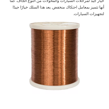
خيار جيد لمرحلات السيارات والمحولات من النوع الجاف. كما
أنها تتميز بمعامل احتكاك منخفض. يعد هذا السلك خيارًا جيدًا
لتجهيزات السيارات.