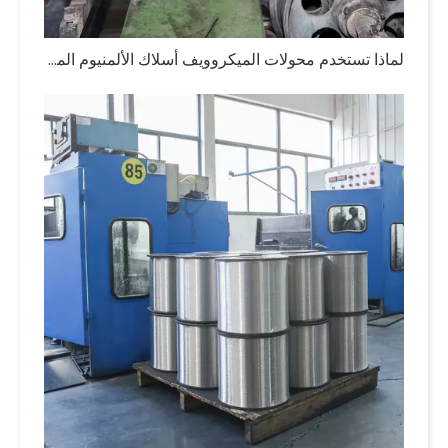
لماذا تستخدم محولات الميكروويف أسلاك الألمنيوم المطلية بالمينا؟