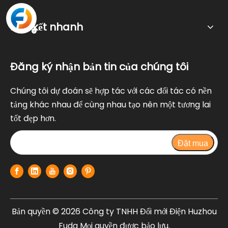
Liên kết nhanh
Đăng ký nhận bản tin của chúng tôi
Chúng tôi dự đoán sẽ hợp tác với các đối tác có nền
tảng khác nhau để cùng nhau tạo nên một tương lai
tốt đẹp hơn.
Đặt mua
Bản quyền ©
2026
Công ty TNHH Đổi mới Điện Huzhou
Fuda Mọi quyền được bảo lưu.