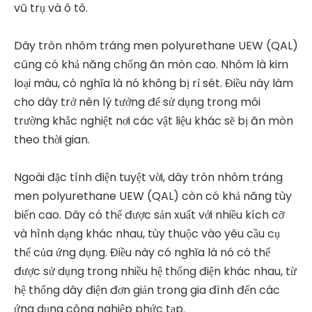
vũ trụ và ô tô.
Dây tròn nhôm tráng men polyurethane UEW (QAL)
cũng có khả năng chống ăn mòn cao. Nhôm là kim
loại màu, có nghĩa là nó không bị rỉ sét. Điều này làm
cho dây trở nên lý tưởng để sử dụng trong môi
trường khắc nghiệt nơi các vật liệu khác sẽ bị ăn mòn
theo thời gian.
Ngoài đặc tính điện tuyệt vời, dây tròn nhôm tráng
men polyurethane UEW (QAL) còn có khả năng tùy
biến cao. Dây có thể được sản xuất với nhiều kích cỡ
và hình dạng khác nhau, tùy thuộc vào yêu cầu cụ
thể của ứng dụng. Điều này có nghĩa là nó có thể
được sử dụng trong nhiều hệ thống điện khác nhau, từ
hệ thống dây điện đơn giản trong gia đình đến các
ứng dụng công nghiệp phức tạp.