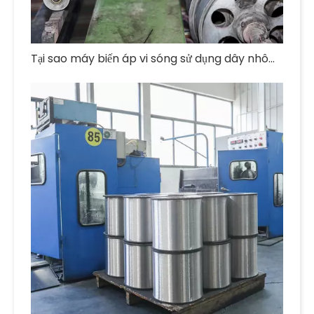
Tại sao máy biến áp vi sóng sử dụng dây nhôm tráng men?