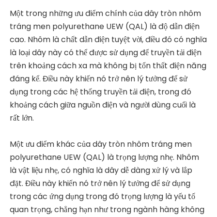
Một trong những ưu điểm chính của dây tròn nhôm
tráng men polyurethane UEW (QAL) là độ dẫn điện
cao. Nhôm là chất dẫn điện tuyệt vời, điều đó có nghĩa
là loại dây này có thể được sử dụng để truyền tải điện
trên khoảng cách xa mà không bị tổn thất điện năng
đáng kể. Điều này khiến nó trở nên lý tưởng để sử
dụng trong các hệ thống truyền tải điện, trong đó
khoảng cách giữa nguồn điện và người dùng cuối là
rất lớn.
Một ưu điểm khác của dây tròn nhôm tráng men
polyurethane UEW (QAL) là trọng lượng nhẹ. Nhôm
là vật liệu nhẹ, có nghĩa là dây dễ dàng xử lý và lắp
đặt. Điều này khiến nó trở nên lý tưởng để sử dụng
trong các ứng dụng trong đó trọng lượng là yếu tố
quan trọng, chẳng hạn như trong ngành hàng không