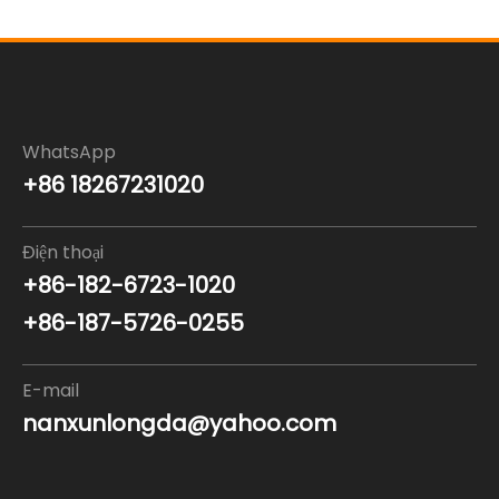
WhatsApp
+86 18267231020
Điện thoại
+86-182-6723-1020
+86-187-5726-0255
E-mail
nanxunlongda@yahoo.com