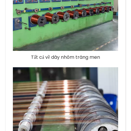
Tất cả về dây nhôm tráng men