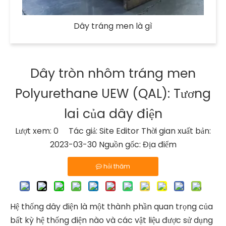
Dây tráng men là gì
Dây tròn nhôm tráng men
Polyurethane UEW (QAL): Tương
lai của dây điện
Lượt xem:
0
Tác giả: Site Editor Thời gian xuất bản:
2023-03-30 Nguồn gốc:
Địa điểm
hỏi thăm
Hệ thống dây điện là một thành phần quan trọng của
bất kỳ hệ thống điện nào và các vật liệu được sử dụng