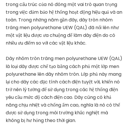
trong cấu trúc của nó đóng một vai trò quan trọng
trong việc đảm bảo hệ thống hoạt động hiệu quả và an
toàn. Trong những năm gần đây, dây tròn nhôm
tráng men polyurethane UEW (QAL) đã nổi lên như
một vật liệu được ưa chuộng để làm dây điện do có
nhiều ưu điểm so với các vật liệu khác.
Dây nhôm tròn tráng men polyurethane UEW (QAL)
là loại dây được chế tạo bằng cách phủ một lớp men
polyurethane lên dây nhôm tròn. Lớp phủ này mang
lại cho dây các đặc tính cách điện tuyệt vời, khiến nó
trở nên lý tưởng để sử dụng trong các hệ thống điện
yêu cầu mức độ cách điện cao. Dây cũng có khả
năng chịu nhiệt và chống ẩm cao, nghĩa là nó có thể
được sử dụng trong môi trường khắc nghiệt mà
không bị hư hỏng theo thời gian.